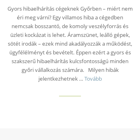
Gyors hibaelhárítás cégeknek Győrben – miért nem
éri meg várni? Egy villamos hiba a cégedben
nemcsak bosszantó, de komoly veszélyforrás és
üzleti kockázat is lehet. Áramszünet, leálló gépek,
sötét irodák – ezek mind akadályozzák a működést,
ügyfélélményt és bevételt. Éppen ezért a gyors és
szakszerű hibaelhárítás kulcsfontosságú minden
győri vállalkozás számára. Milyen hibák
jelentkezhetnek …
Tovább