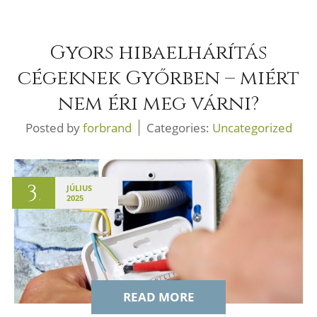
Gyors hibaelhárítás
cégeknek Győrben – miért
nem éri meg várni?
Posted by
forbrand
Categories:
Uncategorized
3
JÚLIUS
.
2025
READ MORE