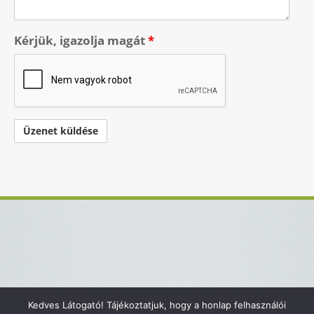
Kérjük, igazolja magát
*
Kedves Látogató! Tájékoztatjuk, hogy a honlap felhasználói