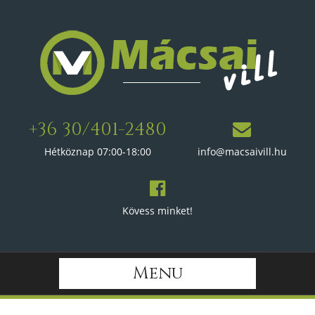
+36 30/401-2480
Hétköznap 07:00-18:00
info@macsaivill.hu
Kövess minket!
Menu