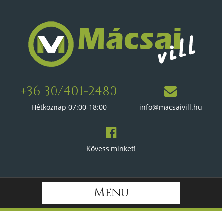
+36 30/401-2480
Hétköznap 07:00-18:00
info@macsaivill.hu
Kövess minket!
Menu