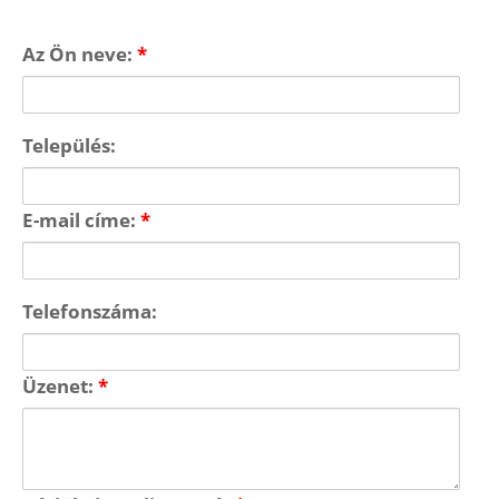
Az Ön neve:
*
Település:
E-mail címe:
*
Telefonszáma:
Üzenet:
*