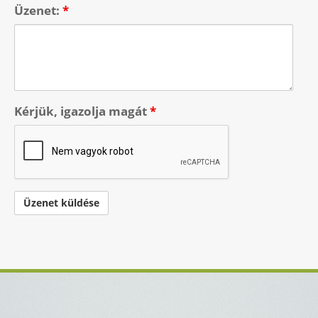
Üzenet:
*
Kérjük, igazolja magát
*