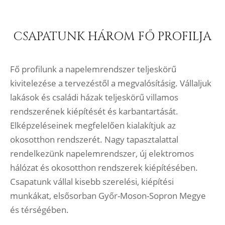
CSAPATUNK HÁROM FŐ PROFILJA
Fő profilunk a napelemrendszer teljeskörű
kivitelezése a tervezéstől a megvalósításig. Vállaljuk
lakások és családi házak teljeskörű villamos
rendszerének kiépítését és karbantartását.
Elképzeléseinek megfelelően kialakítjuk az
okosotthon rendszerét. Nagy tapasztalattal
rendelkezünk napelemrendszer, új elektromos
hálózat és okosotthon rendszerek kiépítésében.
Csapatunk vállal kisebb szerelési, kiépítési
munkákat, elsősorban Győr-Moson-Sopron Megye
és térségében.