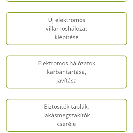
Új elektromos
villamoshálózat
kiépítése
Elektromos hálózatok
karbantartása,
javítása
Biztosíték táblák,
lakásmegszakítók
cseréje