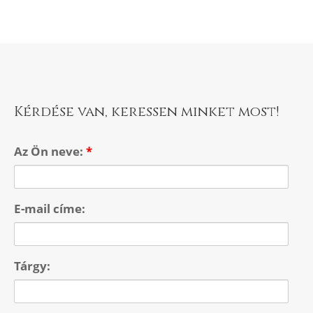
Kérdése van, keressen minket most!
Az Ön neve:
*
E-mail címe:
Tárgy: