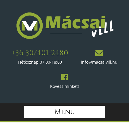
+36 30/401-2480
Hétköznap 07:00-18:00
info@macsaivill.hu
Kövess minket!
Menu