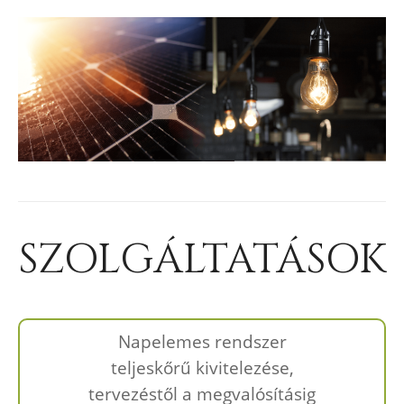
SZOLGÁLTATÁSOK
Napelemes rendszer
teljeskőrű kivitelezése,
tervezéstől a megvalósításig