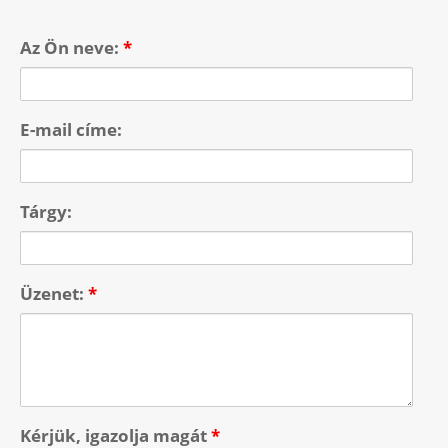
Az Ön neve:
*
E-mail címe:
Tárgy:
Üzenet:
*
Kérjük, igazolja magát
*