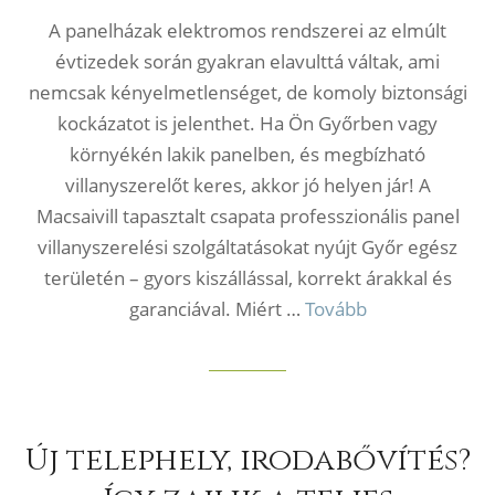
A panelházak elektromos rendszerei az elmúlt
évtizedek során gyakran elavulttá váltak, ami
nemcsak kényelmetlenséget, de komoly biztonsági
kockázatot is jelenthet. Ha Ön Győrben vagy
környékén lakik panelben, és megbízható
villanyszerelőt keres, akkor jó helyen jár! A
Macsaivill tapasztalt csapata professzionális panel
villanyszerelési szolgáltatásokat nyújt Győr egész
területén – gyors kiszállással, korrekt árakkal és
garanciával. Miért …
Tovább
Új telephely, irodabővítés?