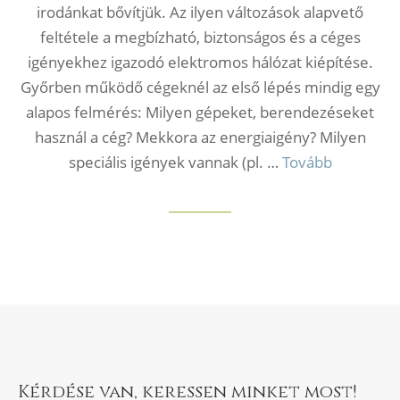
irodánkat bővítjük. Az ilyen változások alapvető
feltétele a megbízható, biztonságos és a céges
igényekhez igazodó elektromos hálózat kiépítése.
Győrben működő cégeknél az első lépés mindig egy
alapos felmérés: Milyen gépeket, berendezéseket
használ a cég? Mekkora az energiaigény? Milyen
speciális igények vannak (pl. …
Tovább
Kérdése van, keressen minket most!