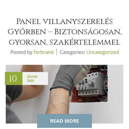
Panel villanyszerelés
Győrben – Biztonságosan,
gyorsan, szakértelemmel
Posted by
forbrand
Categories:
Uncategorized
10
JÚLIUS
.
2025
READ MORE