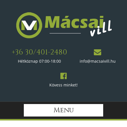
+36 30/401-2480
Hétköznap 07:00-18:00
info@macsaivill.hu
Kövess minket!
Menu