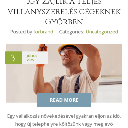
Így zajlik a teljes
villanyszerelés cégeknek
Győrben
Posted by
forbrand
Categories:
Uncategorized
3
JÚLIUS
.
2025
READ MORE
Egy vállalkozás növekedésével gyakran eljön az idő,
hogy új telephelyre költözünk vagy meglévő