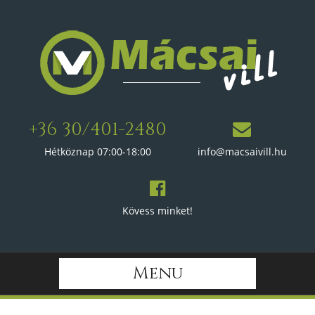
+36 30/401-2480
Hétköznap 07:00-18:00
info@macsaivill.hu
Kövess minket!
Menu