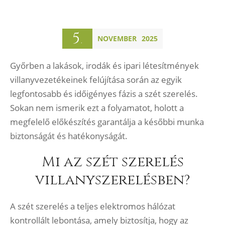
5
NOVEMBER
2025
.
Győrben a lakások, irodák és ipari létesítmények
villanyvezetékeinek felújítása során az egyik
legfontosabb és időigényes fázis a szét szerelés.
Sokan nem ismerik ezt a folyamatot, holott a
megfelelő előkészítés garantálja a későbbi munka
biztonságát és hatékonyságát.
Mi az szét szerelés
villanyszerelésben?
A szét szerelés a teljes elektromos hálózat
kontrollált lebontása, amely biztosítja, hogy az