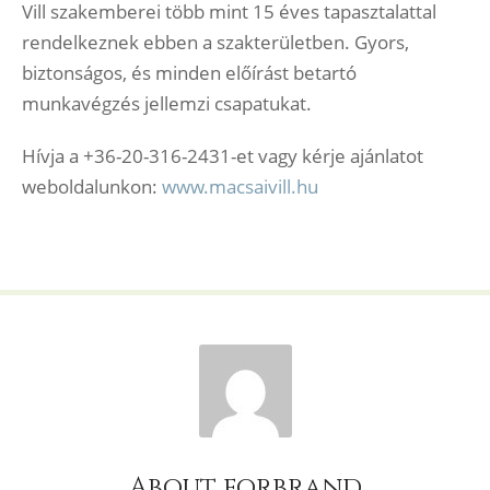
Vill szakemberei több mint 15 éves tapasztalattal
rendelkeznek ebben a szakterületben. Gyors,
biztonságos, és minden előírást betartó
munkavégzés jellemzi csapatukat.
Hívja a +36-20-316-2431-et vagy kérje ajánlatot
weboldalunkon:
www.macsaivill.hu
About forbrand