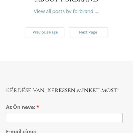
View all posts by forbrand
→
Previous Page
Next Page
Kérdése van, keressen minket most!
Az Ön neve:
*
E-mail címe: