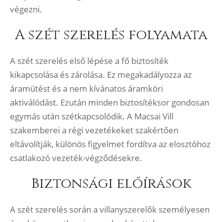
végezni.
A szét szerelés folyamata
A szét szerelés első lépése a fő biztosíték
kikapcsolása és zárolása. Ez megakadályozza az
áramütést és a nem kívánatos áramköri
aktiválódást. Ezután minden biztosítéksor gondosan
egymás után szétkapcsolódik. A Macsai Vill
szakemberei a régi vezetékeket szakértően
eltávolítják, különös figyelmet fordítva az elosztóhoz
csatlakozó vezeték-végződésekre.
Biztonsági előírások
A szét szerelés során a villanyszerelők személyesen