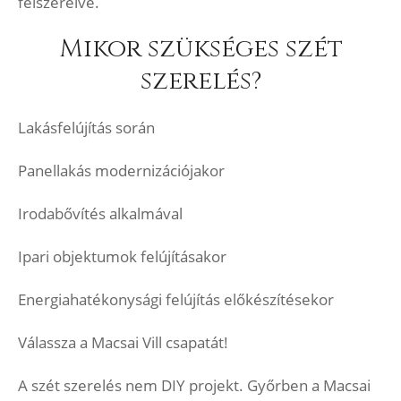
felszerelve.
Mikor szükséges szét
szerelés?
Lakásfelújítás során
Panellakás modernizációjakor
Irodabővítés alkalmával
Ipari objektumok felújításakor
Energiahatékonysági felújítás előkészítésekor
Válassza a Macsai Vill csapatát!
A szét szerelés nem DIY projekt. Győrben a Macsai