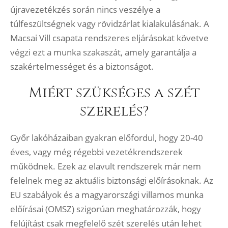
újravezetékzés során nincs veszélye a
túlfeszültségnek vagy rövidzárlat kialakulásának. A
Macsai Vill csapata rendszeres eljárásokat követve
végzi ezt a munka szakaszát, amely garantálja a
szakértelmességet és a biztonságot.
Miért szükséges a szét
szerelés?
Győr lakóházaiban gyakran előfordul, hogy 20-40
éves, vagy még régebbi vezetékrendszerek
működnek. Ezek az elavult rendszerek már nem
felelnek meg az aktuális biztonsági előírásoknak. Az
EU szabályok és a magyarországi villamos munka
előírásai (OMSZ) szigorúan meghatározzák, hogy
felújítást csak megfelelő szét szerelés után lehet