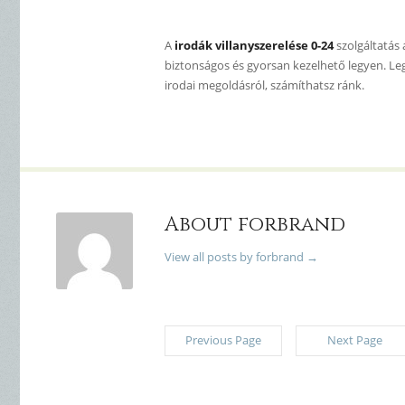
A
irodák villanyszerelése 0-24
szolgáltatás 
biztonságos és gyorsan kezelhető legyen. Legye
irodai megoldásról, számíthatsz ránk.
About forbrand
View all posts by forbrand
→
Previous Page
Next Page