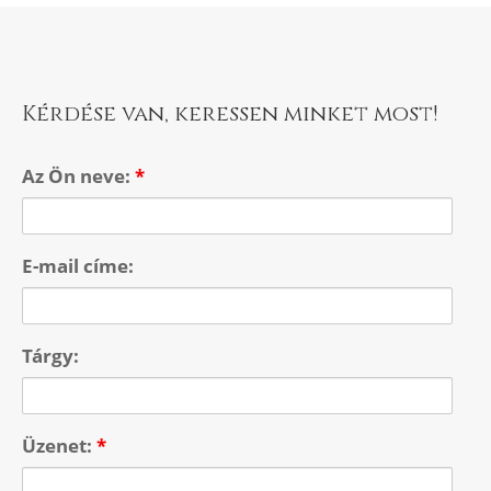
Kérdése van, keressen minket most!
Az Ön neve:
*
E-mail címe:
Tárgy:
Üzenet:
*