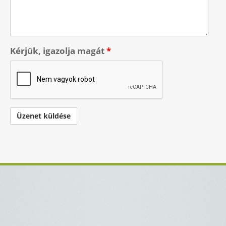
Kérjük, igazolja magát
*