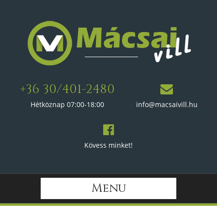
+36 30/401-2480
Hétköznap 07:00-18:00
info@macsaivill.hu
Kövess minket!
Menu