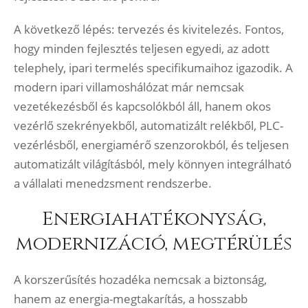
A következő lépés: tervezés és kivitelezés. Fontos,
hogy minden fejlesztés teljesen egyedi, az adott
telephely, ipari termelés specifikumaihoz igazodik. A
modern ipari villamoshálózat már nemcsak
vezetékezésből és kapcsolókból áll, hanem okos
vezérlő szekrényekből, automatizált relékből, PLC-
vezérlésből, energiamérő szenzorokból, és teljesen
automatizált világításból, mely könnyen integrálható
a vállalati menedzsment rendszerbe.
Energiahatékonyság,
modernizáció, megtérülés
A korszerűsítés hozadéka nemcsak a biztonság,
hanem az energia-megtakarítás, a hosszabb