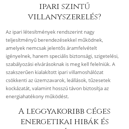
ipari szintű
villanyszerelés?
Az ipari létesítmények rendszerint nagy
teljesítményű berendezésekkel működnek,
amelyek nemcsak jelentős áramfelvételt
igényelnek, hanem speciális biztonsági, szigetelési,
szabályozási elvárásoknak is meg kell felelniük. A
szakszerűen kialakított ipari villamoshálózat
csökkenti az üzemzavarok, leállások, tűzesetek
kockázatát, valamint hosszú távon biztosítja az
energiahatékony működést.
A leggyakoribb céges
energetikai hibák és