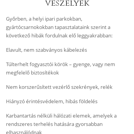
veszélyek
Győrben, a helyi ipari parkokban,
gyártócsarnokokban tapasztalataink szerint a
következő hibák fordulnak elő leggyakrabban:
Elavult, nem szabványos kábelezés
Túlterhelt fogyasztói körök – gyenge, vagy nem
megfelelő biztosítékok
Nem korszerűsített vezérlő szekrények, relék
Hiányzó érintésvédelem, hibás földelés
Karbantartás nélküli hálózati elemek, amelyek a
rendszeres terhelés hatására gyorsabban
elhasználódnak