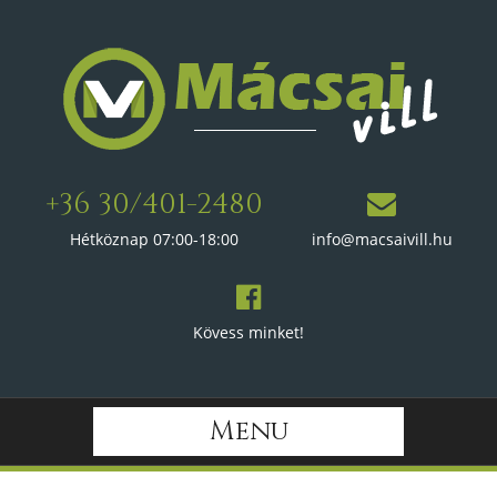
+36 30/401-2480
Hétköznap 07:00-18:00
info@macsaivill.hu
Kövess minket!
Menu