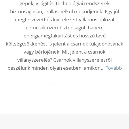
gépek, világítás, technológiai rendszerek
biztonságosan, leállás nélkül működjenek. Egy jól
megtervezett és kivitelezett villamos hálózat
nemcsak üzembiztonságot, hanem
energiamegtakarítást és hosszú távú
költségcsökkenést is jelent a csarnok tulajdonosának
vagy bérlőjének.​ Mit jelent a csarnok
villanyszerelés? Csarnok villanyszerelésről
beszélünk minden olyan esetben, amikor …
Tovább