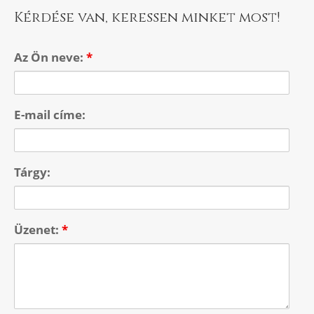
Kérdése van, keressen minket most!
Az Ön neve:
*
E-mail címe:
Tárgy:
Üzenet:
*