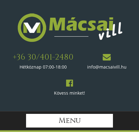
+36 30/401-2480
Hétköznap 07:00-18:00
info@macsaivill.hu
Kövess minket!
Menu