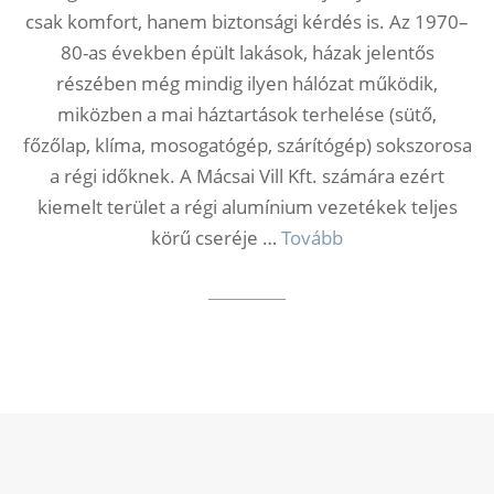
csak komfort, hanem biztonsági kérdés is. Az 1970–
80-as években épült lakások, házak jelentős
részében még mindig ilyen hálózat működik,
miközben a mai háztartások terhelése (sütő,
főzőlap, klíma, mosogatógép, szárítógép) sokszorosa
a régi időknek. A Mácsai Vill Kft. számára ezért
kiemelt terület a régi alumínium vezetékek teljes
körű cseréje …
Tovább